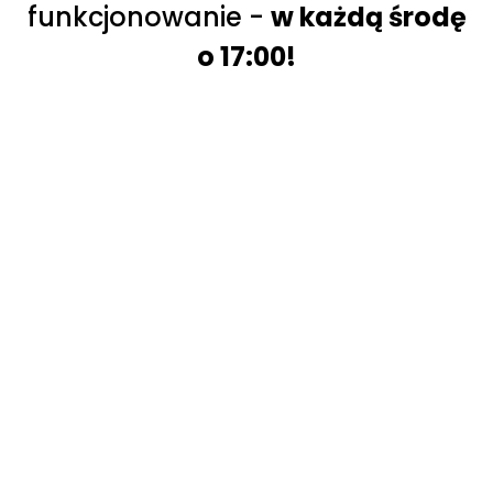
funkcjonowanie -
w każdą środę
o 17:00!