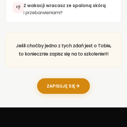
Z wakacji wracasz ze spaloną skórą
👎
i przebarwieniami?
Jeśli choćby jedno z tych zdań jest o Tobie,
to koniecznie zapisz się na to szkolenie!!!
ZAPISUJĘ SIĘ