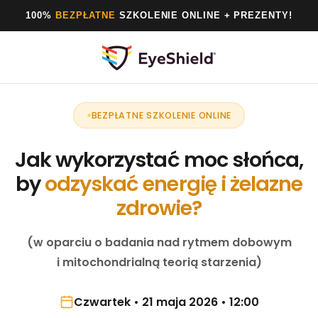
100%
BEZPŁATNE
SZKOLENIE ONLINE + PREZENTY!
BEZPŁATNE SZKOLENIE ONLINE
Jak wykorzystać moc słońca,
by
odzyskać energię i żelazne
zdrowie?
(w oparciu o badania nad rytmem dobowym
i mitochondrialną teorią starzenia)
Czwartek • 21 maja 2026 • 12:00