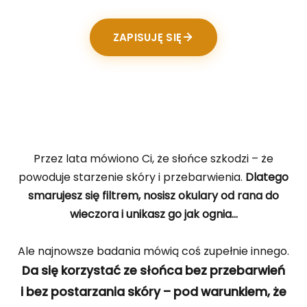
ZAPISUJĘ SIĘ
Przez lata mówiono Ci, że słońce szkodzi – że
powoduje starzenie skóry i przebarwienia.
Dlatego
smarujesz się filtrem, nosisz okulary od rana do
wieczora i unikasz go jak ognia…
Ale najnowsze badania mówią coś zupełnie innego.
Da się korzystać ze słońca bez przebarwień
i bez postarzania skóry – pod warunkiem, że