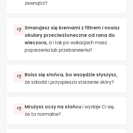
zewnątrz?
Smarujesz się kremami z filtrem i nosisz
👎
okulary przeciwsłoneczne od rana do
wieczora,
a i tak po wakacjach masz
poparzenia lub przebarwienia?
Boisz się słońca, bo wszędzie słyszysz,
👎
że szkodzi i przyspiesza starzenie skóry?
Mrużysz oczy na słońcu
i wydaje Ci się,
👎
że to normalne?