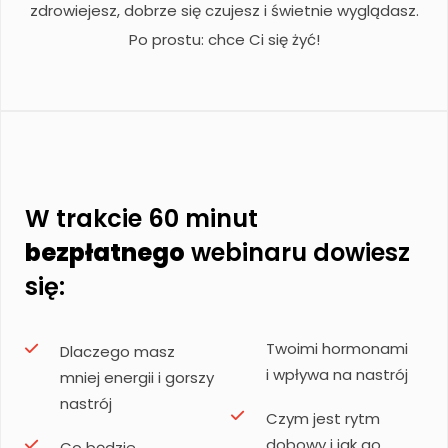
zdrowiejesz, dobrze się czujesz i świetnie wyglądasz.
Po prostu: chce Ci się żyć!
W trakcie 60 minut
bezpłatnego
webinaru dowiesz
się:
Twoimi hormonami
Dlaczego masz
i wpływa na nastrój
mniej energii i gorszy
nastrój
Czym jest rytm
dobowy i jak go
Co będzie