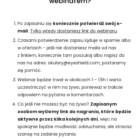
webinarem?
Po zapisaniu się
koniecznie potwierdź swój e-
mail
.
Tylko wtedy dostaniesz link do webinaru
.
Czasami potwierdzenie zapisu ląduje w spamie albo
w ofertach - jeśli nie dostaniesz maila od nas
z linkiem, koniecznie tam poszukaj albo napisz do
nas na adres: okulary@eyeshield.com, postaramy
się pomóc.
Webinar będzie trwał w okolicach 1 – 1.5h i warto
uczestniczyć w nim na żywo, ponieważ w trakcie
odpowiem na pytania w komentarzach.
Co jeśli nie możesz być na żywo?
Zapisanym
osobom wyślemy link do nagrania, które będzie
aktywne przez kilka kolejnych dni
, więc na
spokojnie będzie możliwość odsłuchania, ale stracisz
szansę na zadanie pytania.