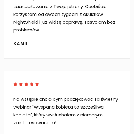
zaangażowanie z Twojej strony. Osobiście
korzystam od dwóch tygodni z okularów
NightShield i juz widzę poprawę, zasypiam bez
problemów.
KAMIL
Na wstępie chciałbym podziękować za świetny
webinar "Wyspana kobieta to szczęśliwa
kobieta", który wysłuchałem z niemałym
zainteresowaniem!