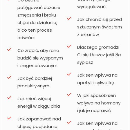
wyregulować
potęgować uczucie
zmęczenia i braku
Jak chronić się przed
chęci do działania,
sztucznym światłem
a co ten proces
z ekranów
odwróci
Dlaczego gromadzi
Co zrobić, aby rano
Ci się tłuszcz jeśli źle
budzić się wyspanym
sypiasz
i zregenerowanym
Jak sen wpływa na
Jak być bardziej
apetyt i sylwetkę
produktywnym
W jaki sposób sen
Jak mieć więcej
wpływa na hormony
energii w ciągu dnia
i jak je naprawić
Jak zapanować nad
Jak sen wpływa na
chęcią podjadania