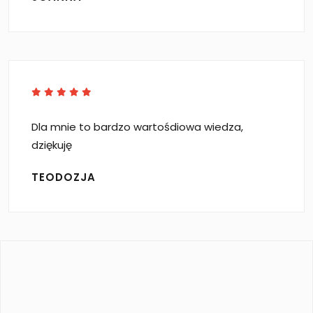
Dla mnie to bardzo wartośdiowa wiedza,
dziękuję
TEODOZJA