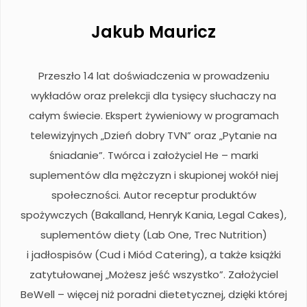
Jakub Mauricz
Przeszło 14 lat doświadczenia w prowadzeniu
wykładów oraz prelekcji dla tysięcy słuchaczy na
całym świecie. Ekspert żywieniowy w programach
telewizyjnych „Dzień dobry TVN” oraz „Pytanie na
śniadanie”. Twórca i założyciel He – marki
suplementów dla mężczyzn i skupionej wokół niej
społeczności. Autor receptur produktów
spożywczych (Bakalland, Henryk Kania, Legal Cakes),
suplementów diety (Lab One, Trec Nutrition)
i jadłospisów (Cud i Miód Catering), a także książki
zatytułowanej „Możesz jeść wszystko”. Założyciel
BeWell – więcej niż poradni dietetycznej, dzięki której