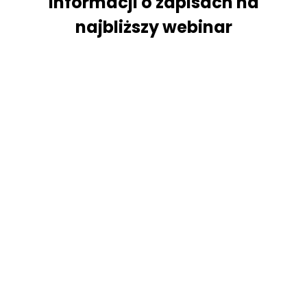
informacji o zapisach na
najbliższy webinar