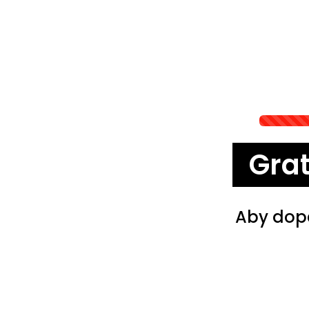
Grat
Aby dope