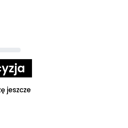
cyzja
ę jeszcze