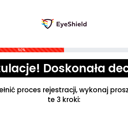
50%
ulacje! Doskonała de
łnić proces rejestracji, wykonaj prosz
te 3 kroki: