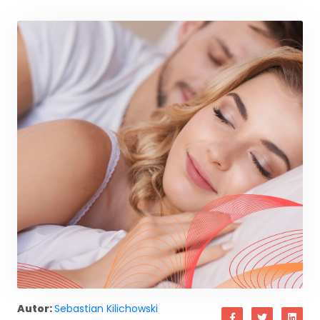
Autor:
Sebastian Kilichowski