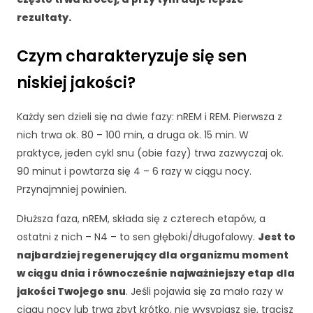
rezultaty.
Czym charakteryzuje się sen
niskiej jakości?
Każdy sen dzieli się na dwie fazy: nREM i REM. Pierwsza z
nich trwa ok. 80 – 100 min, a druga ok. 15 min. W
praktyce, jeden cykl snu (obie fazy) trwa zazwyczaj ok.
90 minut i powtarza się 4 – 6 razy w ciągu nocy.
Przynajmniej powinien.
Dłuższa faza, nREM, składa się z czterech etapów, a
ostatni z nich – N4 – to sen głęboki/długofalowy.
Jest to
najbardziej regenerujący dla organizmu moment
w ciągu dnia i równocześnie najważniejszy etap dla
jakości Twojego snu
. Jeśli pojawia się za mało razy w
ciągu nocy lub trwa zbyt krótko, nie wysypiasz się, tracisz