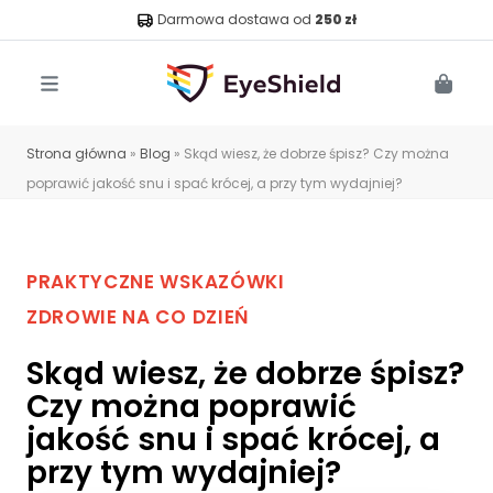
Darmowa dostawa od
250 zł
Menu
Cart
Strona główna
»
Blog
»
Skąd wiesz, że dobrze śpisz? Czy można
poprawić jakość snu i spać krócej, a przy tym wydajniej?
PRAKTYCZNE WSKAZÓWKI
ZDROWIE NA CO DZIEŃ
Skąd wiesz, że dobrze śpisz?
Czy można poprawić
jakość snu i spać krócej, a
przy tym wydajniej?