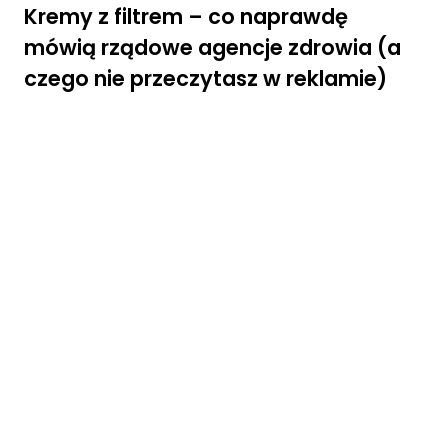
Kremy z filtrem – co naprawdę
mówią rządowe agencje zdrowia (a
czego nie przeczytasz w reklamie)