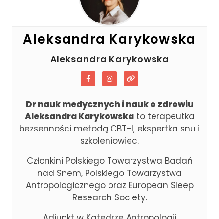
Aleksandra Karykowska
Aleksandra Karykowska
Dr nauk medycznych i nauk o zdrowiu
Aleksandra Karykowska
to terapeutka
bezsenności metodą CBT-I, ekspertka snu i
szkoleniowiec.
Członkini Polskiego Towarzystwa Badań
nad Snem, Polskiego Towarzystwa
Antropologicznego oraz European Sleep
Research Society.
Adiunkt w Katedrze Antropologii