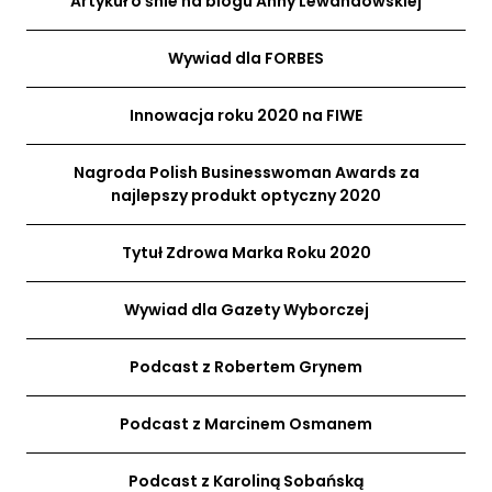
Artykuł o śnie na blogu Anny Lewandowskiej
Wywiad dla FORBES
Innowacja roku 2020 na FIWE
Nagroda Polish Businesswoman Awards za
najlepszy produkt optyczny 2020
Tytuł Zdrowa Marka Roku 2020
Wywiad dla Gazety Wyborczej
Podcast z Robertem Grynem
Podcast z Marcinem Osmanem
Podcast z Karoliną Sobańską