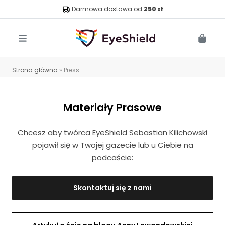
Darmowa dostawa od
250 zł
Menu
Cart
Strona główna
»
Press
Materiały Prasowe
Chcesz aby twórca EyeShield Sebastian Kilichowski
pojawił się w Twojej gazecie lub u Ciebie na
podcaście:
Skontaktuj się z nami