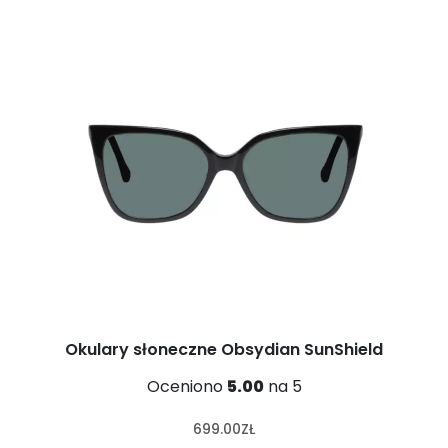
Okulary słoneczne Obsydian SunShield
Oceniono
5.00
na 5
699.00
ZŁ