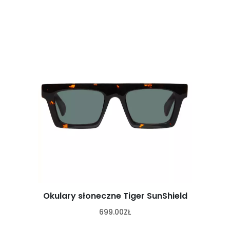
Okulary słoneczne Tiger SunShield
699.00
ZŁ