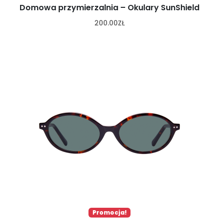
Domowa przymierzalnia – Okulary SunShield
200.00
ZŁ
Promocja!