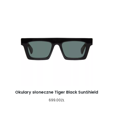
Okulary słoneczne Tiger Black SunShield
699.00
ZŁ