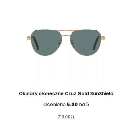
Okulary słoneczne Cruz Gold SunShield
Oceniono
5.00
na 5
719.00
ZŁ