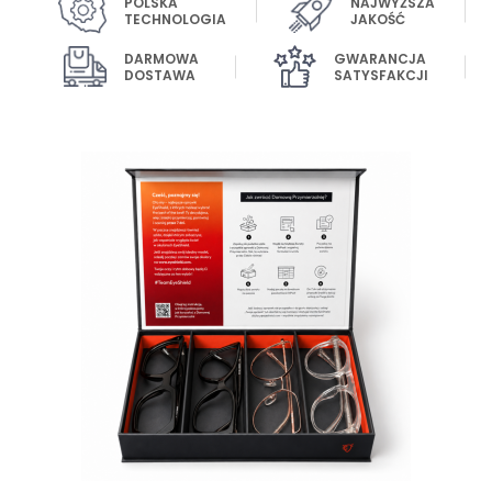
POLSKA
NAJWYŻSZA
TECHNOLOGIA
JAKOŚĆ
DARMOWA
GWARANCJA
DOSTAWA
SATYSFAKCJI