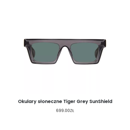
Okulary słoneczne Tiger Grey SunShield
699.00
ZŁ