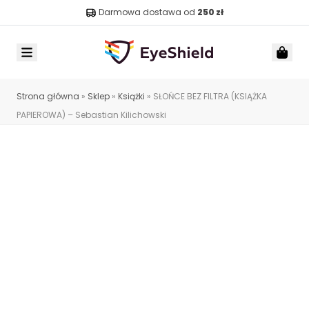
Darmowa dostawa od
250 zł
Menu
Car
Strona główna
»
Sklep
»
Książki
»
SŁOŃCE BEZ FILTRA (KSIĄŻKA
PAPIEROWA) – Sebastian Kilichowski