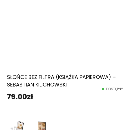
SŁOŃCE BEZ FILTRA (KSIĄŻKA PAPIEROWA) –
SEBASTIAN KILICHOWSKI
DOSTĘPNY
79.00
zł