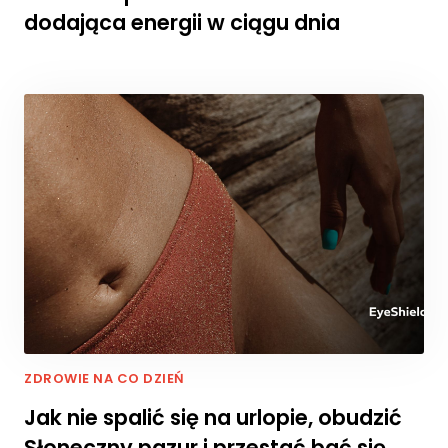
dodająca energii w ciągu dnia
ZDROWIE NA CO DZIEŃ
Jak nie spalić się na urlopie, obudzić
Słoneczny pazur i przestać bać się