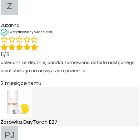
Zuzanna
Zweryfikowany właściciel
5/5
polecam serdecznie, paczka zamówiona dotarła następnego
dnia! obsługa na najwyższym poziomie
2 miesiące temu
Żarówka DayTorch E27