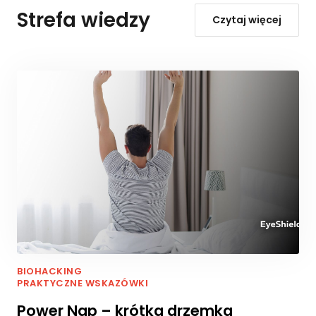
Strefa wiedzy
Czytaj więcej
BIOHACKING
PRAKTYCZNE WSKAZÓWKI
Power Nap – krótka drzemka