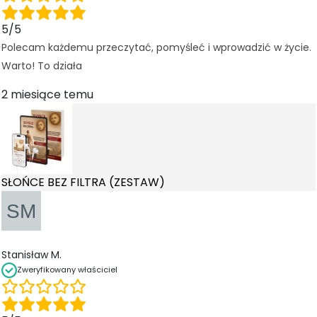
5/5
Polecam każdemu przeczytać, pomyśleć i wprowadzić w życie.
Warto! To działa
2 miesiące temu
SŁOŃCE BEZ FILTRA (ZESTAW)
Stanisław M.
Zweryfikowany właściciel