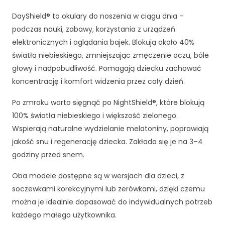
DayShield® to okulary do noszenia w ciągu dnia –
podczas nauki, zabawy, korzystania z urządzeń
elektronicznych i oglądania bajek. Blokują około 40%
światła niebieskiego, zmniejszając zmęczenie oczu, bóle
głowy i nadpobudliwość. Pomagają dziecku zachować
koncentrację i komfort widzenia przez cały dzień.
Po zmroku warto sięgnąć po NightShield®, które blokują
100% światła niebieskiego i większość zielonego.
Wspierają naturalne wydzielanie melatoniny, poprawiają
jakość snu i regenerację dziecka. Zakłada się je na 3–4
godziny przed snem.
Oba modele dostępne są w wersjach dla dzieci, z
soczewkami korekcyjnymi lub zerówkami, dzięki czemu
można je idealnie dopasować do indywidualnych potrzeb
każdego małego użytkownika.