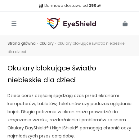
Darmowa dostawa od
250 zł
Menu
Cart
Strona główna
»
Okulary
»
Okulary blokujące światło niebieskie
dla dzieci
Okulary blokujące światło
niebieskie dla dzieci
Dzieci coraz częściej spędzają czas przed ekranami
komputerów, tabletów, telefonów czy podczas oglądania
bajek. Długie patrzenie w ekran może prowadzić do
zmęczenia wzroku, rozdrażnienia i problemów ze snem.
Okulary DayShield® i NightShield® pomagają chronić oczy
najmłodszych przez całą dobę.