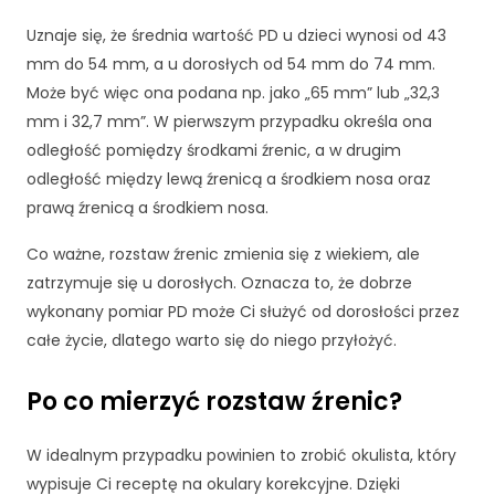
Uznaje się, że średnia wartość PD u dzieci wynosi od 43
mm do 54 mm, a u dorosłych od 54 mm do 74 mm.
Może być więc ona podana np. jako „65 mm” lub „32,3
mm i 32,7 mm”. W pierwszym przypadku określa ona
odległość pomiędzy środkami źrenic, a w drugim
odległość między lewą źrenicą a środkiem nosa oraz
prawą źrenicą a środkiem nosa.
Co ważne, rozstaw źrenic zmienia się z wiekiem, ale
zatrzymuje się u dorosłych. Oznacza to, że dobrze
wykonany pomiar PD może Ci służyć od dorosłości przez
całe życie, dlatego warto się do niego przyłożyć.
Po co mierzyć rozstaw źrenic?
W idealnym przypadku powinien to zrobić okulista, który
wypisuje Ci receptę na okulary korekcyjne. Dzięki