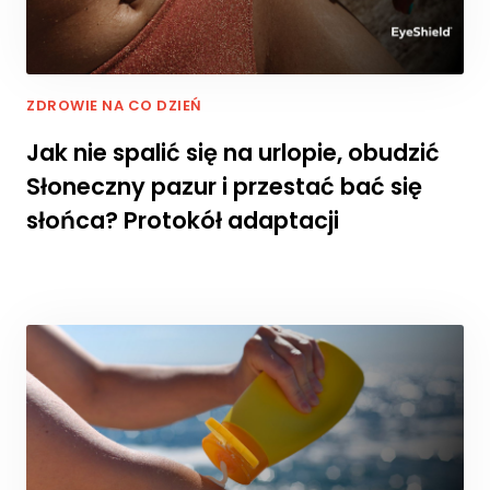
j.
M
a
ZDROWIE NA CO DZIEŃ
rk
e
Jak nie spalić się na urlopie, obudzić
ti
Słoneczny pazur i przestać bać się
n
g
słońca? Protokół adaptacji
U
d
o
st
ę
p
ni
aj
ą
c
s