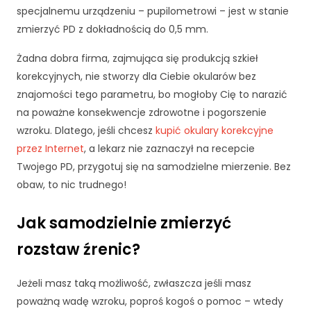
specjalnemu urządzeniu – pupilometrowi – jest w stanie
zmierzyć PD z dokładnością do 0,5 mm.
Żadna dobra firma, zajmująca się produkcją szkieł
korekcyjnych, nie stworzy dla Ciebie okularów bez
znajomości tego parametru, bo mogłoby Cię to narazić
na poważne konsekwencje zdrowotne i pogorszenie
wzroku. Dlatego, jeśli chcesz
kupić okulary korekcyjne
przez Internet
, a lekarz nie zaznaczył na recepcie
Twojego PD, przygotuj się na samodzielne mierzenie. Bez
obaw, to nic trudnego!
Jak samodzielnie zmierzyć
rozstaw źrenic?
Jeżeli masz taką możliwość, zwłaszcza jeśli masz
poważną wadę wzroku, poproś kogoś o pomoc – wtedy