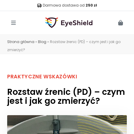
Darmowa dostawa od
250 zł
Menu
Cart
Strona główna
»
Blog
»
Rozstaw źrenic (PD) – czym jest i jak go
zmierzyć?
PRAKTYCZNE WSKAZÓWKI
Rozstaw źrenic (PD) – czym
jest i jak go zmierzyć?