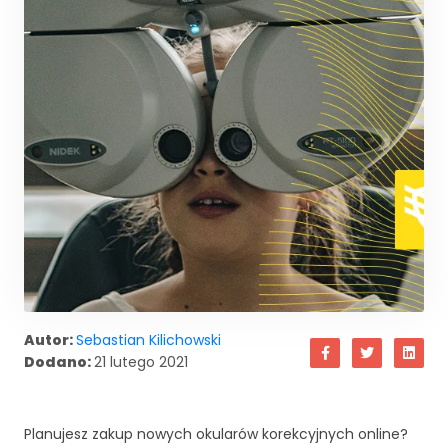
Autor:
Sebastian Kilichowski
Dodano:
21 lutego 2021
Planujesz zakup nowych okularów korekcyjnych online?