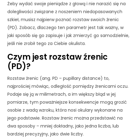
Żeby wydać swoje pieniądze z głową i nie narazić się na
dolegliwości związane z noszeniem niedopasowanych
szkieł, musisz najpierw poznać rozstaw swoich źrenic
(PD). Zobacz, dlaczego ten parametr jest tak ważny, w
jaki sposób się go zapisuje i jak zmierzyć go samodzielnie,
jeśli nie zrobił tego za Ciebie okulista.
Czym jest rozstaw źrenic
(PD)?
Rozstaw źrenic (ang. PD – pupillary distance) to,
najprościej mówiąc, odległość pomiędzy źrenicami oczu.
Podaje się ją w milimetrach, a im większy błąd w jej
pomiarze, tym poważniejsze konsekwencje mogą grozić
osobie z wadą wzroku, która nosi okulary wykonane na
jego podstawie. Rozstaw źrenic można przedstawić na
dwa sposoby – mniej dokładny, jako jedna liczba, lub
bardziej precyzyjny, jako dwie liczby.