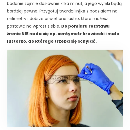
badanie zajmie dosłownie kilka minut, a jego wyniki będą
bardziej pewne. Przygotuj twardą linijkę z podziałem na
milimetry i dobrze oświetlone lustro, które możesz
postawić na wprost siebie.
Do pomiaru rozstawu
źrenic NIE nada się np. centymetr krawiecki i małe
lusterko, do którego trzeba się schylać.