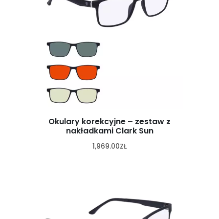
Okulary korekcyjne – zestaw z
nakładkami Clark Sun
1,969.00
ZŁ