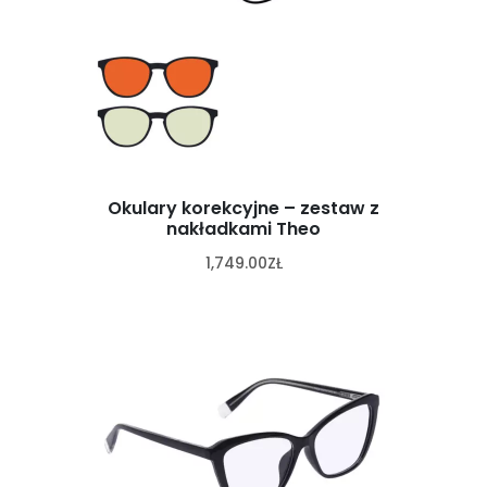
Okulary korekcyjne – zestaw z
nakładkami Theo
1,749.00
ZŁ