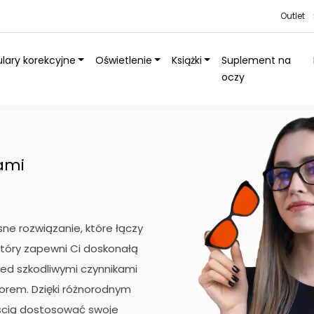
Outlet
lary korekcyjne
Oświetlenie
Książki
Suplement na
oczy
dkami
ami
ne rozwiązanie, które łączy
, który zapewni Ci doskonałą
ed szkodliwymi czynnikami
orem. Dzięki różnorodnym
cią dostosować swoje