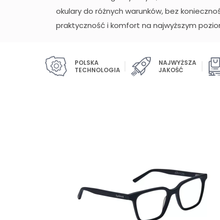
okulary do różnych warunków, bez koniecznośc
praktyczność i komfort na najwyższym pozio
POLSKA
NAJWYŻSZA
TECHNOLOGIA
JAKOŚĆ