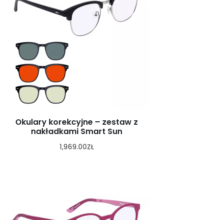
Okulary korekcyjne – zestaw z
nakładkami Smart Sun
1,969.00
ZŁ