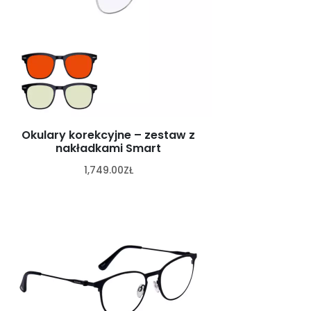
Okulary korekcyjne – zestaw z
nakładkami Smart
1,749.00
ZŁ