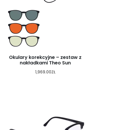
Okulary korekcyjne – zestaw z
nakładkami Theo Sun
1,969.00
ZŁ