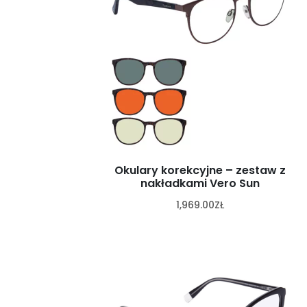
Okulary korekcyjne – zestaw z
nakładkami Vero Sun
1,969.00
ZŁ