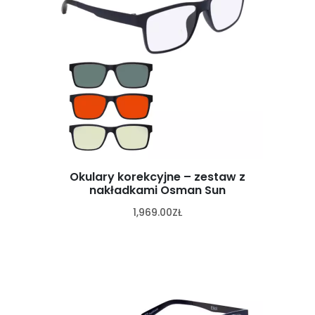
Okulary korekcyjne – zestaw z
nakładkami Osman Sun
1,969.00
ZŁ