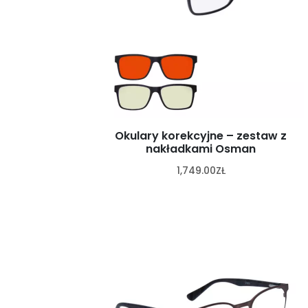
Okulary korekcyjne – zestaw z
nakładkami Osman
1,749.00
ZŁ