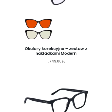
Okulary korekcyjne – zestaw z
nakładkami Modern
1,749.00
ZŁ