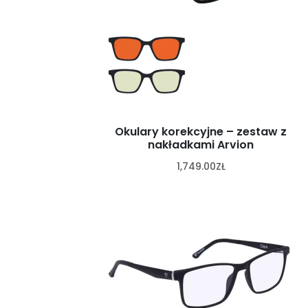
Okulary korekcyjne – zestaw z
nakładkami Arvion
1,749.00
ZŁ