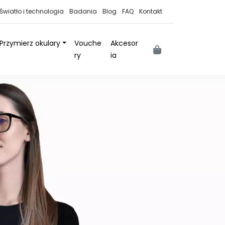
Światło i technologia
Badania
Blog
FAQ
Kontakt
Przymierz okulary
Vouche
Akcesor
Cart
ry
ia