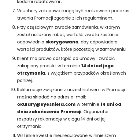
kodami rabatowymi .
Vouchery zakupowe mogą być realizowane podczas
trwania Promocji zgodnie z ich regulaminem.
Przy częściowym zwrocie zamówienia, w którym
został naliczony rabat, wartość zwrotu zostanie
odpowiednio
skorygowana
, aby odpowiadała
wartości produktów, które pozostają w zamówieniu.
Klient ma prawo odstąpić od umowy i zwrócić
zakupiony produkt w terminie
14 dni od jego
otrzymania
, z wyjątkiem przypadków określonych
poniżej.
Reklamacje związane z uczestnictwem w Promocji
można składać na adres e-mail:
okulary@eyeshield.com
w terminie
14 dni od
dnia zakończenia Promocji
. Organizator
rozpatrzy reklamację w ciągu 14 dni od jej
otrzymania.
Wszelkie kwestie nieuregulowane w niniejszym