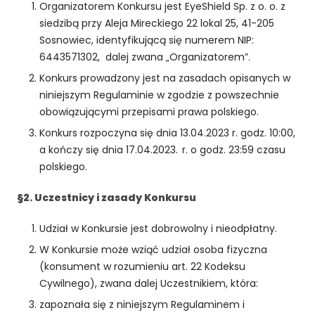
Organizatorem Konkursu jest EyeShield Sp. z o. o. z
siedzibą przy Aleja Mireckiego 22 lokal 25, 41-205
Sosnowiec, identyfikującą się numerem NIP:
6443571302, dalej zwana „Organizatorem”.
Konkurs prowadzony jest na zasadach opisanych w
niniejszym Regulaminie w zgodzie z powszechnie
obowiązującymi przepisami prawa polskiego.
Konkurs rozpoczyna się dnia 13.04.2023 r. godz. 10:00,
a kończy się dnia 17.04.2023. r. o godz. 23:59 czasu
polskiego.
§2. Uczestnicy i zasady Konkursu
Udział w Konkursie jest dobrowolny i nieodpłatny.
W Konkursie może wziąć udział osoba fizyczna
(konsument w rozumieniu art. 22 Kodeksu
Cywilnego), zwana dalej Uczestnikiem, która:
zapoznała się z niniejszym Regulaminem i