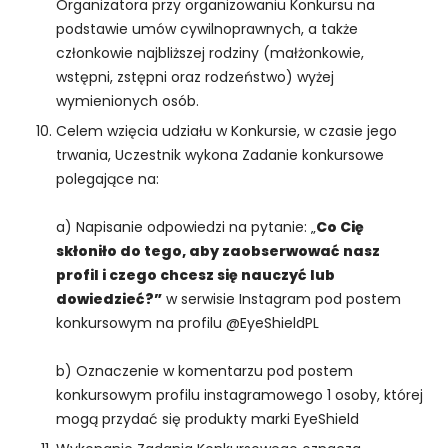
Organizatora przy organizowaniu Konkursu na
podstawie umów cywilnoprawnych, a także
członkowie najbliższej rodziny (małżonkowie,
wstępni, zstępni oraz rodzeństwo) wyżej
wymienionych osób.
Celem wzięcia udziału w Konkursie, w czasie jego
trwania, Uczestnik wykona Zadanie konkursowe
polegające na:
a) Napisanie odpowiedzi na pytanie: „
Co Cię
skłoniło do tego, aby zaobserwować nasz
profil i czego chcesz się nauczyć lub
dowiedzieć?”
w serwisie Instagram pod postem
konkursowym na profilu @EyeShieldPL
b) Oznaczenie w komentarzu pod postem
konkursowym profilu instagramowego 1 osoby, której
mogą przydać się produkty marki EyeShield