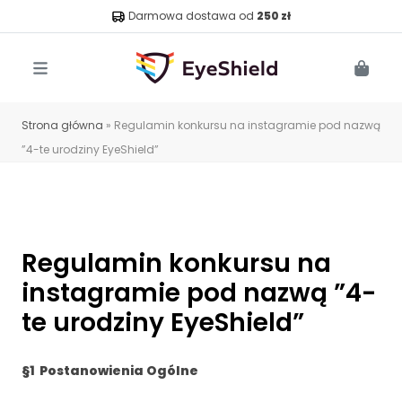
Darmowa dostawa od
250 zł
Menu
Cart
Strona główna
»
Regulamin konkursu na instagramie pod nazwą
”4-te urodziny EyeShield”
Regulamin konkursu na
instagramie pod nazwą ”4-
te urodziny EyeShield”
§1 Postanowienia Ogólne