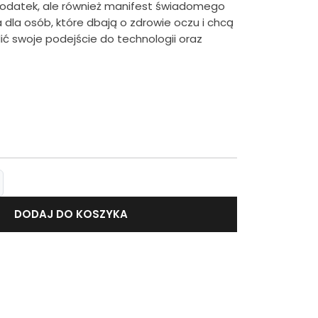
 dodatek, ale również manifest świadomego
na dla osób, które dbają o zdrowie oczu i chcą
lić swoje podejście do technologii oraz
DODAJ DO KOSZYKA