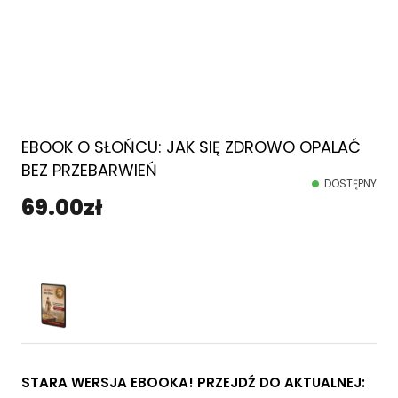
EBOOK O SŁOŃCU: JAK SIĘ ZDROWO OPALAĆ
BEZ PRZEBARWIEŃ
DOSTĘPNY
69.00
zł
STARA WERSJA EBOOKA! PRZEJDŹ DO AKTUALNEJ: