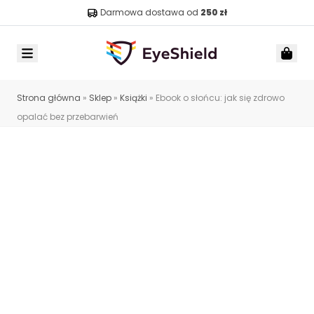
Darmowa dostawa od
250 zł
Menu
Car
Strona główna
»
Sklep
»
Książki
»
Ebook o słońcu: jak się zdrowo
opalać bez przebarwień