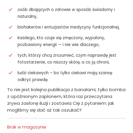
osób dbających o zdrowie w sposób świadomy i
naturalny,
biohakerów i entuzjastów medycyny funkcjonalnej,
każdego, kto czuje się zmęczony, wypalony,
pozbawiony energii — i nie wie dlaczego,
tych, którzy chcą zrozumieć, czym naprawdę jest
fotostarzenie, co niszczy skórę, a co ją chroni,
ludzi ciekawych – bo tylko ciekawi mają szansę
odkryć prawdę.
To nie jest kolejna publikacja z banałami, tylko bomba
z opóźnionym zapłonem, która raz przeczytana
zrywa zasłonę iluzji i zostawia Cię z pytaniem: jak
mogliśmy się dać aż tak oszukać?
Brak w magazynie