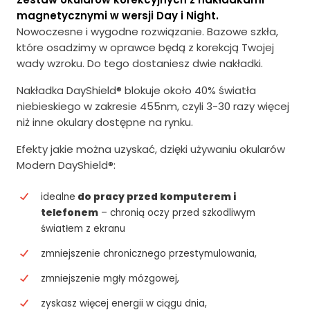
magnetycznymi w wersji Day i Night.
Nowoczesne i wygodne rozwiązanie. Bazowe szkła,
które osadzimy w oprawce będą z korekcją Twojej
wady wzroku. Do tego dostaniesz dwie nakładki.
Nakładka DayShield® blokuje około 40% światła
niebieskiego w zakresie 455nm, czyli 3-30 razy więcej
niż inne okulary dostępne na rynku.
Efekty jakie można uzyskać, dzięki używaniu okularów
Modern DayShield®:
idealne
do pracy przed komputerem i
telefonem
– chronią oczy przed szkodliwym
światłem z ekranu
zmniejszenie chronicznego przestymulowania,
zmniejszenie mgły mózgowej,
zyskasz więcej energii w ciągu dnia,