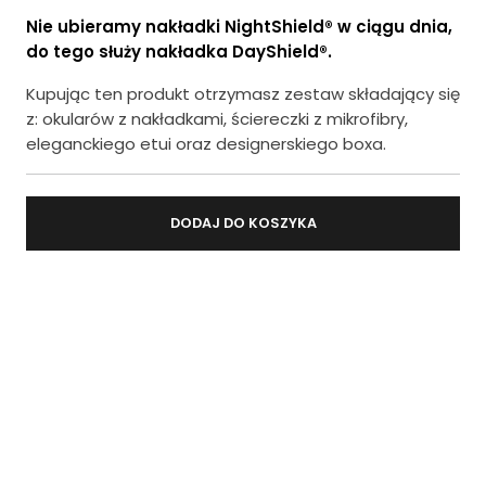
Nie ubieramy nakładki NightShield® w ciągu dnia,
do tego służy nakładka DayShield®.
Kupując ten produkt otrzymasz zestaw składający się
z: okularów z nakładkami, ściereczki z mikrofibry,
eleganckiego etui oraz designerskiego boxa.
DODAJ DO KOSZYKA