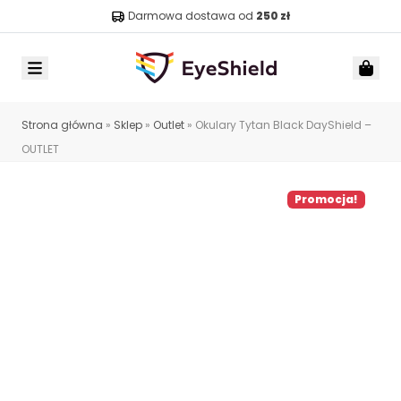
Darmowa dostawa od
250 zł
Menu
Car
Strona główna
»
Sklep
»
Outlet
»
Okulary Tytan Black DayShield –
OUTLET
Promocja!