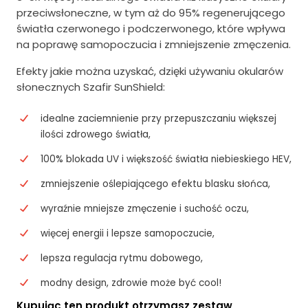
przeciwsłoneczne, w tym aż do 95% regenerującego
światła czerwonego i podczerwonego, które wpływa
na poprawę samopoczucia i zmniejszenie zmęczenia.
Efekty jakie można uzyskać, dzięki używaniu okularów
słonecznych Szafir SunShield:
idealne zaciemnienie przy przepuszczaniu większej
ilości zdrowego światła,
100% blokada UV i większość światła niebieskiego HEV,
zmniejszenie oślepiającego efektu blasku słońca,
wyraźnie mniejsze zmęczenie i suchość oczu,
więcej energii i lepsze samopoczucie,
lepsza regulacja rytmu dobowego,
modny design, zdrowie może być cool!
Kupując ten produkt otrzymasz zestaw