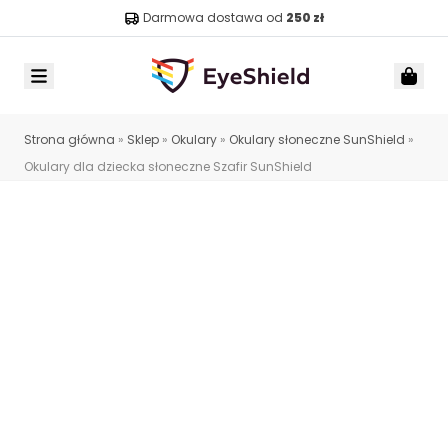
Darmowa dostawa od
250 zł
Menu
Car
Strona główna
»
Sklep
»
Okulary
»
Okulary słoneczne SunShield
»
Okulary dla dziecka słoneczne Szafir SunShield