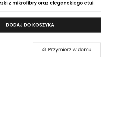
zki z mikrofibry oraz eleganckiego etui.
DODAJ DO KOSZYKA
Przymierz w domu