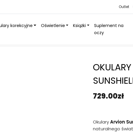
Outlet
lary korekcyjne
Oświetlenie
Książki
Suplement na
oczy
unShield
»
Okulary słoneczne Arvion SunShield
OKULARY
SUNSHIE
729.00
zł
Okulary
Arvion Su
naturalnego świat