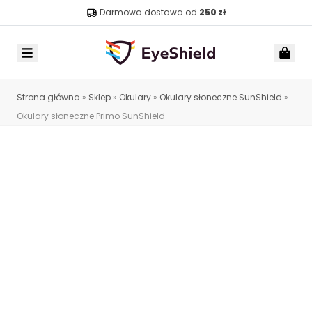
Darmowa dostawa od
250 zł
Menu
Car
Strona główna
»
Sklep
»
Okulary
»
Okulary słoneczne SunShield
»
Okulary słoneczne Primo SunShield