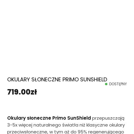
OKULARY SŁONECZNE PRIMO SUNSHIELD
DOSTĘPNY
719.00
zł
Okulary słoneczne Primo SunShield
przepuszczają
3-5x więcej naturalnego światła niż klasyczne okulary
przeciwsłoneczne, w tym aż do 95% regenerującego