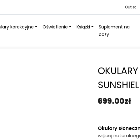
Outlet
lary korekcyjne
Oświetlenie
Książki
Suplement na
oczy
unShield
»
Okulary słoneczne Tiger SunShield
OKULARY
SUNSHIE
699.00
zł
Okulary słoneczn
więcej naturalnego