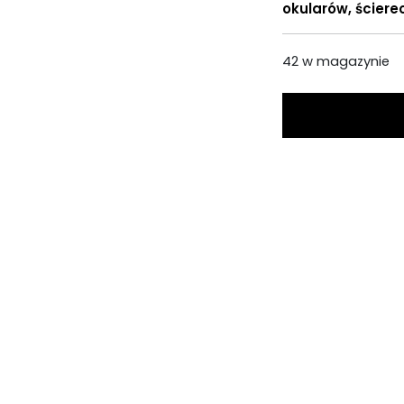
okularów, ścierec
42 w magazynie