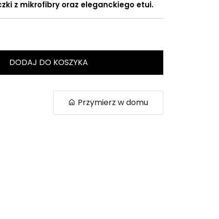
zki z mikrofibry oraz eleganckiego etui.
DODAJ DO KOSZYKA
Przymierz w domu