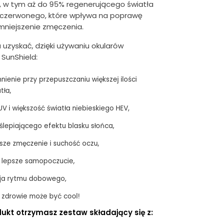
, w tym aż do 95% regenerującego światła
czerwonego, które wpływa na poprawę
mniejszenie zmęczenia.
 uzyskać, dzięki używaniu okularów
 SunShield:
nienie przy przepuszczaniu większej ilości
tła,
V i większość światła niebieskiego HEV,
ślepiającego efektu blasku słońca,
sze zmęczenie i suchość oczu,
 i lepsze samopoczucie,
cja rytmu dobowego,
 zdrowie może być cool!
ukt otrzymasz zestaw składający się z: