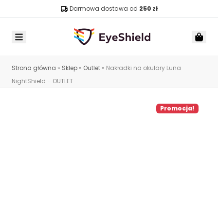
Darmowa dostawa od
250 zł
Menu
Car
Strona główna
»
Sklep
»
Outlet
»
Nakładki na okulary Luna
NightShield – OUTLET
Promocja!