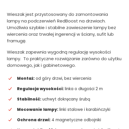
oceny
klienta
Wieszak jest przystosowany do zamontowania
lampy na podczerwień RedBoost na drzwiach.
Umożliwia szybkie i stabilne zawieszenie lampy bez
wiercenia oraz trwałej ingerencji w ściany, sufit lub
framugę.
Wieszak zapewnia wygodną regulację wysokości
lampy. To praktyczne rozwiązanie zarówno do użytku
domowego, jak i gabinetowego.
Montaż:
od góry drzwi, bez wiercenia
Regulacja wysokości:
linka o długości 2 m
Stabilność:
uchwyt dokręcany śrubą
Mocowanie lampy:
linki stalowe i karabińczyki
Ochrona drzwi:
4 magnetyczne odbojniki