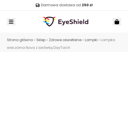
Darmowa dostawa od
250 zł
Menu
Car
Strona główna
»
Sklep
»
Zdrowe oświetlenie
»
Lampki
»
Lampka
wieczorna Nova z żarówką DayTorch