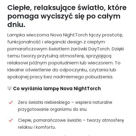
Ciepłe, relaksujące światło, które
pomaga wyciszyć się po całym
dniu.
Lampka wieczorna Nova NightTorch łączy prostotę,
funkcjonalność i elegancki design z ciepłym
pomarańczowym światłem żarówki DayTorch. Dzięki
temu tworzy przytulną atmosferę, sprzyjającą
relaksowi późnym popołudniem lub wieczorem. To
idealne oświetlenie do odpoczynku, czytania lub
spokojnej pracy bez nadmiernego pobudzenia.
💡
Co wyróżnia lampę Nova NightTorch
Zero światła niebieskiego – wspiera naturalne
przygotowanie organizmu do snu.
Ciepłe, pomarańczowe światło – tworzy atmosferę
relaksu i komfortu.