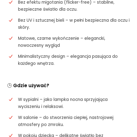
Bez efektu migotania (flicker-free) – stabilne,
bezpieczne światło dla oczu.
Bez UV i sztucznej bieli – w pełni bezpieczna dla oczu i
skóry.
Matowe, czarne wykończenie – elegancki,
nowoczesny wygląd
Minimalistyczny design – elegancja pasująca do
każdego wnętrza.
🕒
Gdzie używać?
W sypialni – jako lampka nocna sprzyjająca
wyciszeniu i relaksowi.
W salonie – do stworzenia ciepłej, nastrojowej
atmosfery po zmroku.
W pokoju dziecka – delikatne światło bez