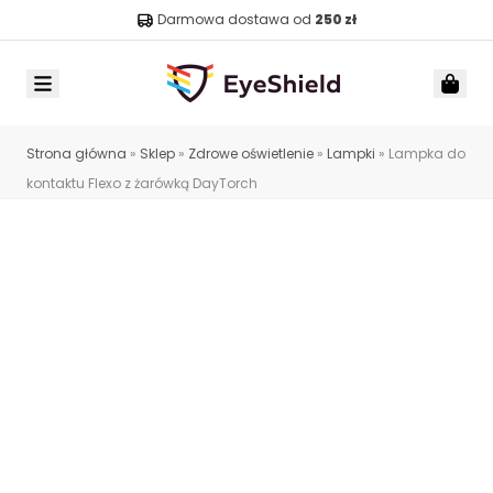
Darmowa dostawa od
250 zł
Menu
Car
Strona główna
»
Sklep
»
Zdrowe oświetlenie
»
Lampki
»
Lampka do
kontaktu Flexo z żarówką DayTorch