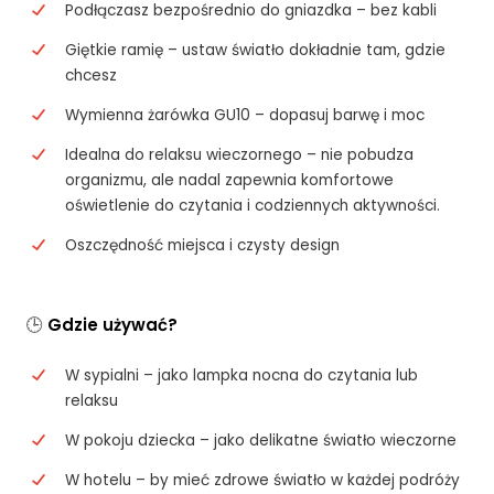
Podłączasz bezpośrednio do gniazdka – bez kabli
Giętkie ramię – ustaw światło dokładnie tam, gdzie
chcesz
Wymienna żarówka GU10 – dopasuj barwę i moc
Idealna do relaksu wieczornego – nie pobudza
organizmu, ale nadal zapewnia komfortowe
oświetlenie do czytania i codziennych aktywności.
Oszczędność miejsca i czysty design
🕒
Gdzie używać?
W sypialni – jako lampka nocna do czytania lub
relaksu
W pokoju dziecka – jako delikatne światło wieczorne
W hotelu – by mieć zdrowe światło w każdej podróży