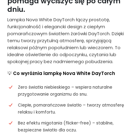
pomaga wyciszyć się po całym
dniu.
Lampka Nova White DayTorch łączy prostotę,
funkcjonalność i elegancki design z ciepłym
pomarańczowym światłem żarówki DayTorch. Dzięki
temu tworzy przytulną atmosferę, sprzyjającą
relaksowi późnym popołudniem lub wieczorem. To
idealne oświetlenie do odpoczynku, czytania lub
spokojnej pracy bez nadmiernego pobudzenia.
💡
Co wyróżnia lampkę Nova White DayTorch
Zero światła niebieskiego – wspiera naturalne
przygotowanie organizmu do snu.
Ciepłe, pomarańczowe światło – tworzy atmosferę
relaksu i komfortu.
Bez efektu migotania (flicker-free) – stabilne,
bezpieczne światło dla oczu.