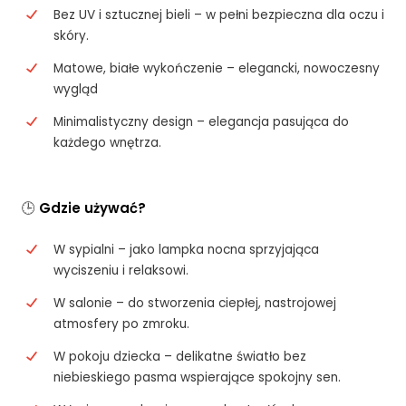
Bez UV i sztucznej bieli – w pełni bezpieczna dla oczu i
skóry.
Matowe, białe wykończenie – elegancki, nowoczesny
wygląd
Minimalistyczny design – elegancja pasująca do
każdego wnętrza.
🕒
Gdzie używać?
W sypialni – jako lampka nocna sprzyjająca
wyciszeniu i relaksowi.
W salonie – do stworzenia ciepłej, nastrojowej
atmosfery po zmroku.
W pokoju dziecka – delikatne światło bez
niebieskiego pasma wspierające spokojny sen.