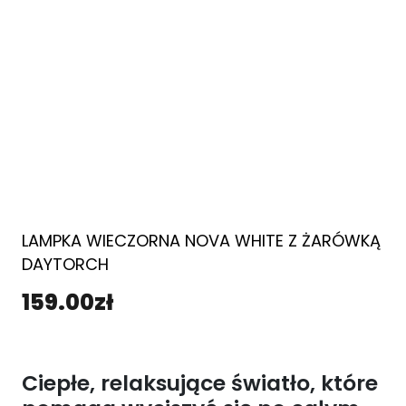
LAMPKA WIECZORNA NOVA WHITE Z ŻARÓWKĄ
DAYTORCH
159.00
zł
Ciepłe, relaksujące światło, które