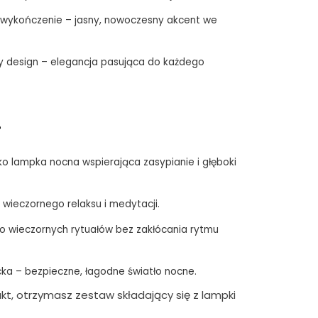
 wykończenie – jasny, nowoczesny akcent we
ny design – elegancja pasująca do każdego
?
ako lampka nocna wspierająca zasypianie i głęboki
 wieczornego relaksu i medytacji.
do wieczornych rytuałów bez zakłócania rytmu
ka – bezpieczne, łagodne światło nocne.
kt, otrzymasz zestaw składający się z lampki