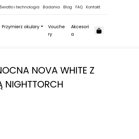
Światło i technologia
Badania
Blog
FAQ
Kontakt
Przymierz okulary
Vouche
Akcesori
Cart
ry
a
NOCNA NOVA WHITE Z
 NIGHTTORCH