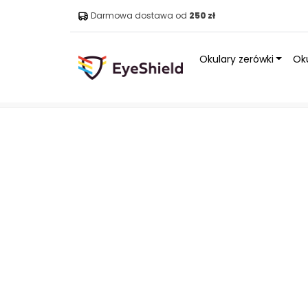
Darmowa dostawa od
250 zł
Okulary zerówki
Oku
Strona główna
»
Sklep
»
Zdrowe oświetlenie
»
Lampki
»