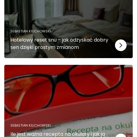
SEBASTIAN KILICHOWSKI
Hotelowy reset snu – jak odzyskać dobry
sen dzięki prostym zmianom
SEBASTIAN KILICHOWSKI
Ile jest ważna recepta na okulary i jak ją