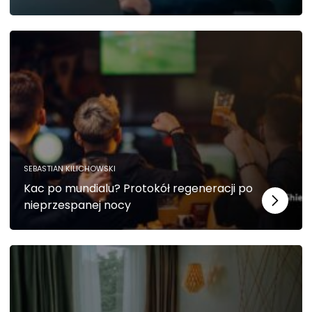
SEBASTIAN KILICHOWSKI
Kac po mundialu? Protokół regeneracji po
nieprzespanej nocy