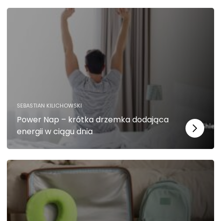
SEBASTIAN KILICHOWSKI
Power Nap – krótka drzemka dodająca
energii w ciągu dnia