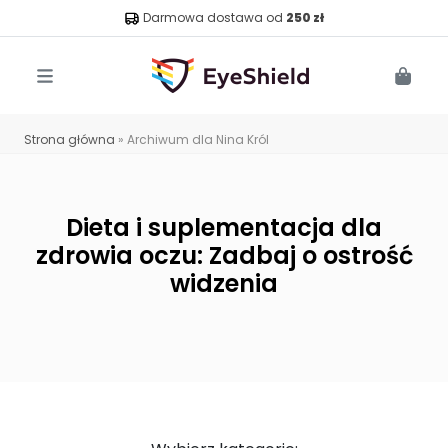
Darmowa dostawa od
250 zł
Menu
Cart
Strona główna
»
Archiwum dla Nina Król
Dieta i suplementacja dla
zdrowia oczu: Zadbaj o ostrość
widzenia