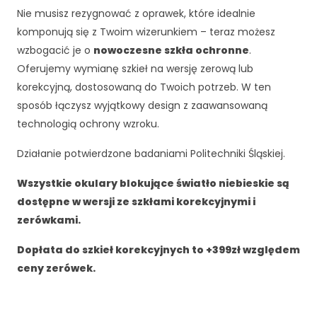
Nie musisz rezygnować z oprawek, które idealnie
komponują się z Twoim wizerunkiem – teraz możesz
wzbogacić je o
nowoczesne szkła ochronne
.
Oferujemy wymianę szkieł na wersję zerową lub
korekcyjną, dostosowaną do Twoich potrzeb. W ten
sposób łączysz wyjątkowy design z zaawansowaną
technologią ochrony wzroku.
Działanie potwierdzone badaniami Politechniki Śląskiej.
Wszystkie okulary blokujące światło niebieskie są
dostępne w wersji ze szkłami korekcyjnymi i
zerówkami.
Dopłata do szkieł korekcyjnych to +399zł względem
ceny zerówek.