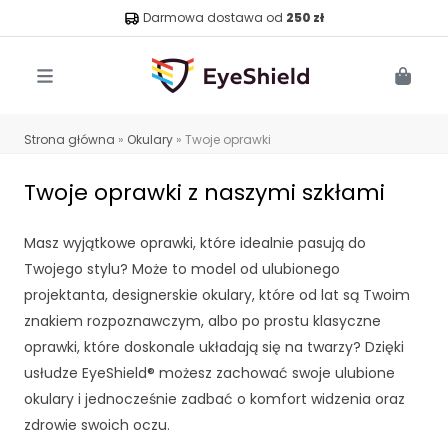
Darmowa dostawa od
250 zł
Menu
Cart
Strona główna
»
Okulary
»
Twoje oprawki
Twoje oprawki z naszymi szkłami
Masz wyjątkowe oprawki, które idealnie pasują do
Twojego stylu? Może to model od ulubionego
projektanta, designerskie okulary, które od lat są Twoim
znakiem rozpoznawczym, albo po prostu klasyczne
oprawki, które doskonale układają się na twarzy? Dzięki
usłudze EyeShield® możesz zachować swoje ulubione
okulary i jednocześnie zadbać o komfort widzenia oraz
zdrowie swoich oczu.