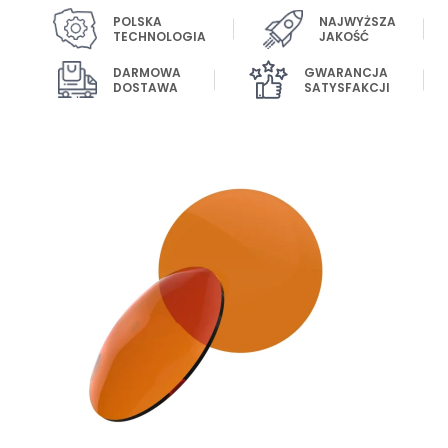
POLSKA
NAJWYŻSZA
TECHNOLOGIA
JAKOŚĆ
DARMOWA
GWARANCJA
DOSTAWA
SATYSFAKCJI