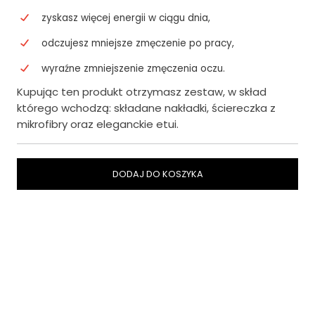
zyskasz więcej energii w ciągu dnia,
odczujesz mniejsze zmęczenie po pracy,
wyraźne zmniejszenie zmęczenia oczu.
Kupując ten produkt otrzymasz zestaw, w skład
którego wchodzą: składane nakładki, ściereczka z
mikrofibry oraz eleganckie etui.
DODAJ DO KOSZYKA