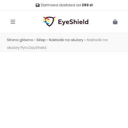
Darmowa dostawa od
250 zł
Menu
Cart
Strona główna
»
Sklep
»
Nakładki na okulary
»
Nakładki na
okulary Pyro DayShield