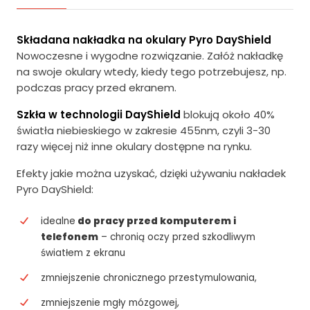
Składana nakładka na okulary Pyro DayShield
Nowoczesne i wygodne rozwiązanie. Załóż nakładkę
na swoje okulary wtedy, kiedy tego potrzebujesz, np.
podczas pracy przed ekranem.
Szkła w technologii DayShield
blokują około 40%
światła niebieskiego w zakresie 455nm, czyli 3-30
razy więcej niż inne okulary dostępne na rynku.
Efekty jakie można uzyskać, dzięki używaniu nakładek
Pyro DayShield:
idealne
do pracy przed komputerem i
telefonem
– chronią oczy przed szkodliwym
światłem z ekranu
zmniejszenie chronicznego przestymulowania,
zmniejszenie mgły mózgowej,