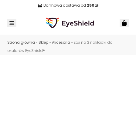
Darmowa dostawa od
250 zł
Menu
Car
Strona główna
»
Sklep
»
Akcesoria
»
Etui na 2 nakładki do
okularów EyeShield®