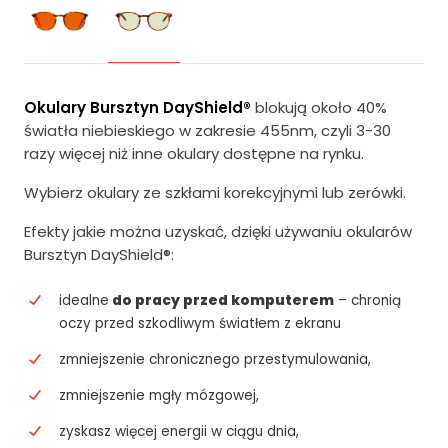
Okulary Bursztyn DayShield®
blokują około 40%
światła niebieskiego w zakresie 455nm, czyli 3-30
razy więcej niż inne okulary dostępne na rynku.
Wybierz okulary ze szkłami korekcyjnymi lub zerówki.
Efekty jakie można uzyskać, dzięki używaniu okularów
Bursztyn DayShield®:
idealne
do pracy przed komputerem
– chronią
oczy przed szkodliwym światłem z ekranu
zmniejszenie chronicznego przestymulowania,
zmniejszenie mgły mózgowej,
zyskasz więcej energii w ciągu dnia,