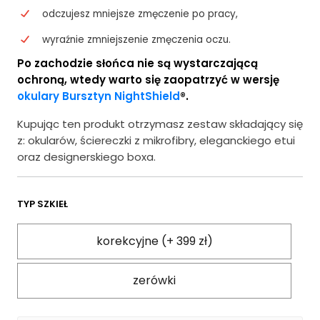
odczujesz mniejsze zmęczenie po pracy,
wyraźnie zmniejszenie zmęczenia oczu.
Po zachodzie słońca nie są wystarczającą
ochroną, wtedy warto się zaopatrzyć w wersję
okulary Bursztyn NightShield
®.
Kupując ten produkt otrzymasz zestaw składający się
z: okularów, ściereczki z mikrofibry, eleganckiego etui
oraz designerskiego boxa.
TYP SZKIEŁ
korekcyjne (+ 399 zł)
zerówki