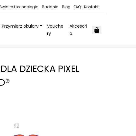
Światło i technologia
Badania
Blog
FAQ
Kontakt
Przymierz okulary
Vouche
Akcesori
Cart
ry
a
DLA DZIECKA PIXEL
D®