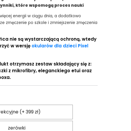
ynniki, które wspomogą proces nauki
więcej energii w ciągu dnia, a dodatkowo
ze zmęczenie po szkole i zmniejszenie zmęczenia
ońca nie są wystarczającą ochroną, wtedy
rzyć w wersję
okularów dla dzieci Pixel
ukt otrzymasz zestaw składający się z:
zki z mikrofibry, eleganckiego etui oraz
boxa.
ekcyjne (+ 399 zł)
zerówki