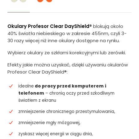
Okulary Profesor Clear DayShield®
blokują około
40% światła niebieskiego w zakresie 455nm, czyli 3-
30 razy więcej niż inne okulary dostępne na rynku.
Wybierz okulary ze szkłami korekcyjnymi lub zerówki.
Efekty jakie można uzyskać, dzięki używaniu okularów
Profesor Clear DayShield®:
idealne
do pracy przed komputerem
i
telefonem
– chronią oczy przed szkodliwym
światłem z ekranu
zmniejszenie chronicznego przestymulowania,
zmniejszenie mgły mózgowej,
zyskasz więcej energii w ciągu dnia,