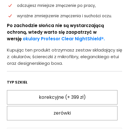
odczujesz mniejsze zmęczenie po pracy,
wyraźne zmniejszenie zmęczenia i suchości oczu.
Po zachodzie słońca nie są wystarczającą
ochroną, wtedy warto się zaopatrzyć w
wersję
okulary Profesor Clear NightShield®.
Kupując ten produkt otrzymasz zestaw składający się
z: okularów, ściereczki z mikrofibry, eleganckiego etui
oraz designerskiego boxa.
TYP SZKIEŁ
korekcyjne (+ 399 zł)
zerówki