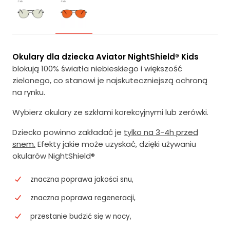
Okulary dla dziecka Aviator NightShield® Kids
blokują 100% światła niebieskiego i większość
zielonego, co stanowi je najskuteczniejszą ochroną
na rynku.
Wybierz okulary ze szkłami korekcyjnymi lub zerówki.
Dziecko powinno zakładać je
tylko na 3-4h przed
snem.
Efekty jakie może uzyskać, dzięki używaniu
okularów NightShield®
znaczna poprawa jakości snu,
znaczna poprawa regeneracji,
przestanie budzić się w nocy,