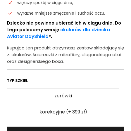
większy spokój w ciągu dnia,
wyraźne mniejsze zmęczenie i suchość oczu.
Dziecko nie powinno ubierać ich w ciągu dnia. Do
tego polecamy wersję
okularów dla dziecka
Aviator DayShield
®.
Kupując ten produkt otrzymasz zestaw składający się
z: okularów, ściereczki z mikrofibry, eleganckiego etui
oraz designerskiego boxa.
TYP SZKIEŁ
zerówki
korekcyjne (+ 399 zł)