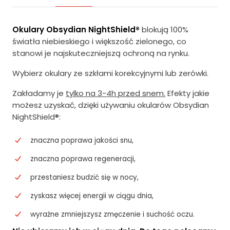
Okulary Obsydian NightShield®
blokują 100%
światła niebieskiego i większość zielonego, co
stanowi je najskuteczniejszą ochroną na rynku.
Wybierz okulary ze szkłami korekcyjnymi lub zerówki.
Zakładamy je
tylko na 3-4h przed snem.
Efekty jakie
możesz uzyskać, dzięki używaniu okularów Obsydian
NightShield®:
znaczna poprawa jakości snu,
znaczna poprawa regeneracji,
przestaniesz budzić się w nocy,
zyskasz więcej energii w ciągu dnia,
wyraźne zmniejszysz zmęczenie i suchość oczu.