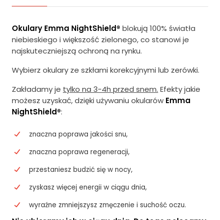
Okulary Emma
NightShield®
blokują 100% światła
niebieskiego i większość zielonego, co stanowi je
najskuteczniejszą ochroną na rynku.
Wybierz okulary ze szkłami korekcyjnymi lub zerówki.
Zakładamy je
tylko na 3-4h przed snem.
Efekty jakie
możesz uzyskać, dzięki używaniu okularów
Emma
NightShield®
:
znaczna poprawa jakości snu,
znaczna poprawa regeneracji,
przestaniesz budzić się w nocy,
zyskasz więcej energii w ciągu dnia,
wyraźne zmniejszysz zmęczenie i suchość oczu.