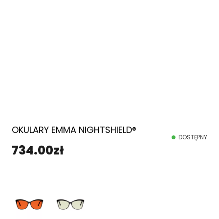
OKULARY EMMA NIGHTSHIELD®
DOSTĘPNY
734.00
zł