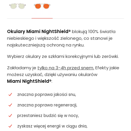
Okulary Miami NightShield®
blokują 100% światła
niebieskiego i większość zielonego, co stanowi je
najskuteczniejszą ochroną na rynku.
Wybierz okulary ze szkłami korekcyjnymi lub zerówki.
Zakładamy je
tylko na 3-4h przed snem.
Efekty jakie
możesz uzyskać, dzięki używaniu okularów
Miami NightShield®
:
znaczna poprawa jakości snu,
znaczna poprawa regeneracji,
przestaniesz budzić się w nocy,
zyskasz więcej energii w ciągu dnia,