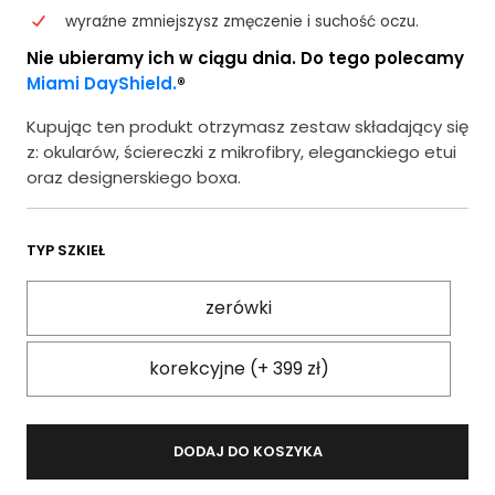
wyraźne zmniejszysz zmęczenie i suchość oczu.
Nie ubieramy ich w ciągu dnia. Do tego polecamy
Miami DayShield.
®
Kupując ten produkt otrzymasz zestaw składający się
z: okularów, ściereczki z mikrofibry, eleganckiego etui
oraz designerskiego boxa.
TYP SZKIEŁ
zerówki
korekcyjne (+ 399 zł)
DODAJ DO KOSZYKA