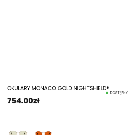
OKULARY MONACO GOLD NIGHTSHIELD®
DOSTĘPNY
754.00
zł