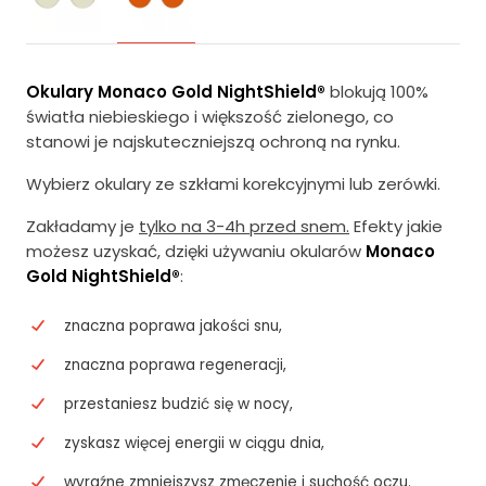
Okulary Monaco Gold NightShield®
blokują 100%
światła niebieskiego i większość zielonego, co
stanowi je najskuteczniejszą ochroną na rynku.
Wybierz okulary ze szkłami korekcyjnymi lub zerówki.
Zakładamy je
tylko na 3-4h przed snem.
Efekty jakie
możesz uzyskać, dzięki używaniu okularów
Monaco
Gold NightShield®
:
znaczna poprawa jakości snu,
znaczna poprawa regeneracji,
przestaniesz budzić się w nocy,
zyskasz więcej energii w ciągu dnia,
wyraźne zmniejszysz zmęczenie i suchość oczu.