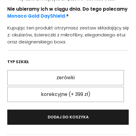
Nie ubieramy ich w ciągu dnia. Do tego polecamy
Monaco Gold DayShield.
®
Kupując ten produkt otrzymasz zestaw składający się
z: okularów, ściereczki z mikrofibry, eleganckiego etui
oraz designerskiego boxa.
TYP SZKIEŁ
zerówki
korekcyjne (+ 399 zł)
DODAJ DO KOSZYKA