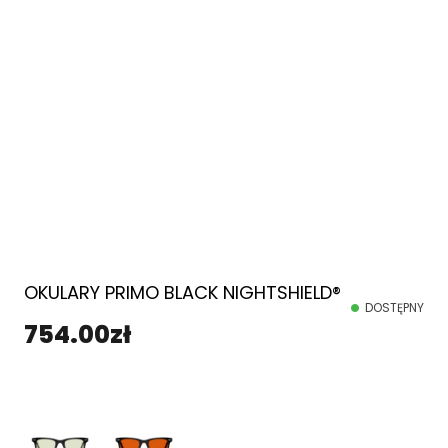
OKULARY PRIMO BLACK NIGHTSHIELD®
DOSTĘPNY
754.00
zł