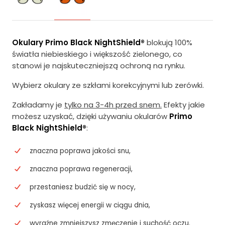
Okulary Primo Black
NightShield®
blokują 100%
światła niebieskiego i większość zielonego, co
stanowi je najskuteczniejszą ochroną na rynku.
Wybierz okulary ze szkłami korekcyjnymi lub zerówki.
Zakładamy je
tylko na 3-4h przed snem.
Efekty jakie
możesz uzyskać, dzięki używaniu okularów
Primo
Black NightShield®
:
znaczna poprawa jakości snu,
znaczna poprawa regeneracji,
przestaniesz budzić się w nocy,
zyskasz więcej energii w ciągu dnia,
wyraźne zmniejszysz zmęczenie i suchość oczu.