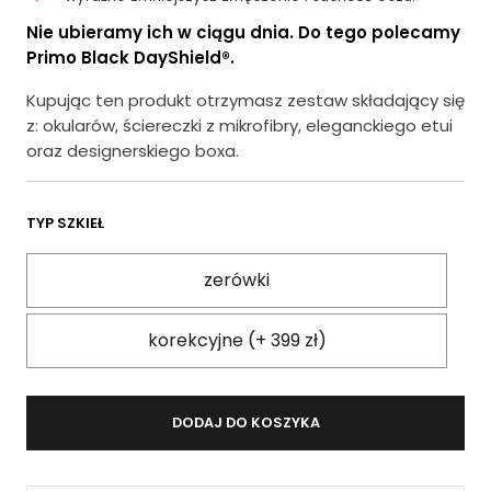
Nie ubieramy ich w ciągu dnia. Do tego polecamy
Primo Black DayShield®.
Kupując ten produkt otrzymasz zestaw składający się
z: okularów, ściereczki z mikrofibry, eleganckiego etui
oraz designerskiego boxa.
TYP SZKIEŁ
zerówki
korekcyjne (+ 399 zł)
DODAJ DO KOSZYKA