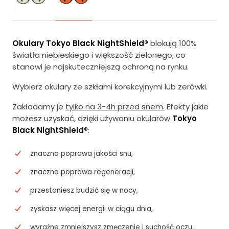
Okulary Tokyo Black NightShield®
blokują 100%
światła niebieskiego i większość zielonego, co
stanowi je najskuteczniejszą ochroną na rynku.
Wybierz okulary ze szkłami korekcyjnymi lub zerówki.
Zakładamy je
tylko na 3-4h przed snem.
Efekty jakie
możesz uzyskać, dzięki używaniu okularów
Tokyo
Black NightShield®
:
znaczna poprawa jakości snu,
znaczna poprawa regeneracji,
przestaniesz budzić się w nocy,
zyskasz więcej energii w ciągu dnia,
wyraźne zmniejszysz zmęczenie i suchość oczu.