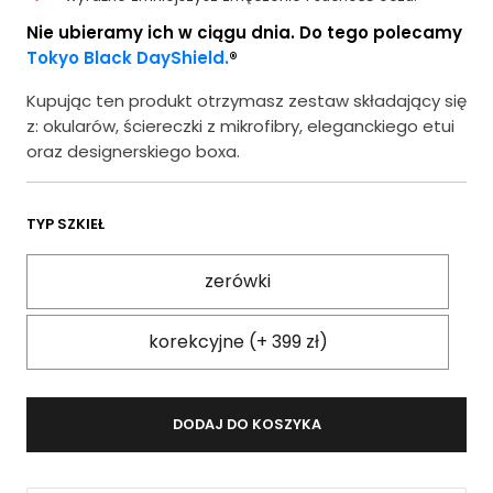
Nie ubieramy ich w ciągu dnia. Do tego polecamy
Tokyo Black DayShield.
®
Kupując ten produkt otrzymasz zestaw składający się
z: okularów, ściereczki z mikrofibry, eleganckiego etui
oraz designerskiego boxa.
TYP SZKIEŁ
zerówki
korekcyjne (+ 399 zł)
DODAJ DO KOSZYKA