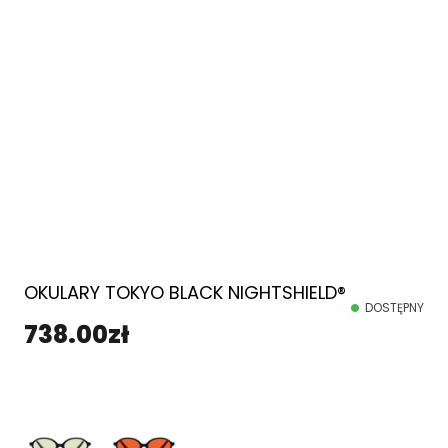
OKULARY TOKYO BLACK NIGHTSHIELD®
DOSTĘPNY
738.00
zł