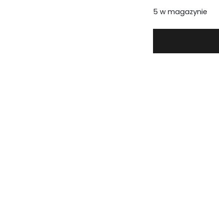
5 w magazynie
.