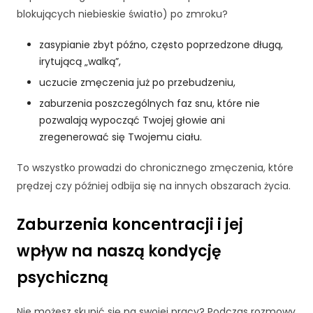
blokujących niebieskie światło) po zmroku?
zasypianie zbyt późno, często poprzedzone długą,
irytującą „walką”,
uczucie zmęczenia już po przebudzeniu,
zaburzenia poszczególnych faz snu, które nie
pozwalają wypocząć Twojej głowie ani
zregenerować się Twojemu ciału.
To wszystko prowadzi do chronicznego zmęczenia, które
prędzej czy później odbija się na innych obszarach życia.
Zaburzenia koncentracji i jej
wpływ na naszą kondycję
psychiczną
Nie możesz skupić się na swojej pracy? Podczas rozmowy