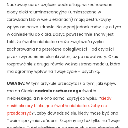
Naukowcy coraz częściej podkreślają: wszechobecne
diody elektroluminescencyjne (umieszczane w
żarówkach LED w wielu ekranach) mają destrukcyjny
wpływ na nasze zdrowie. Najwięcej jednak mówi się o tym
w odniesieniu do ciała. Dosyć powszechnie znany jest
fakt, że światło niebieskie może zwiększać ryzyko
zachorowania na przeróżne dolegliwości – od otyłości,
przez zwyrodnienie plamki żółtej, aż po nowotwory. Czas
rozprawić się z drugą, równie ważną stroną medalu, która
ma ogromny wpływ na Twoje życie – psychiką.
UWAGA
: W tym artykule przeczytasz o tym, jaki wpływ
ma na Ciebie
nadmiar sztucznego
światła
niebieskiego, a nie ono samo. Zajrzyj do wpisu: “
Kiedy
nosić okulary blokujące światło niebieskie, żeby nie
przedobrzyć
?”, żeby dowiedzieć się, kiedy może być ono
Twoim sprzymierzeńcem. Skupimy się też tylko na Twojej