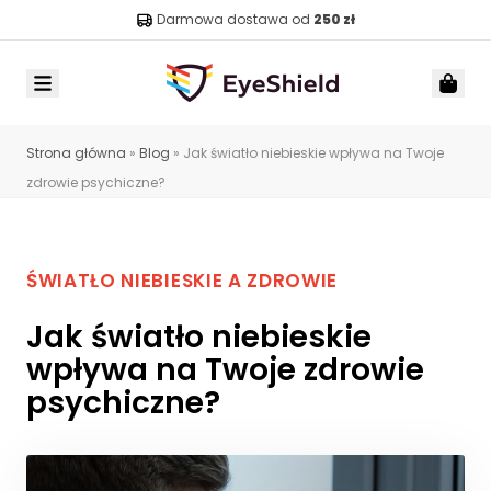
Darmowa dostawa od
250 zł
Menu
Car
Strona główna
»
Blog
»
Jak światło niebieskie wpływa na Twoje
zdrowie psychiczne?
ŚWIATŁO NIEBIESKIE A ZDROWIE
Jak światło niebieskie
wpływa na Twoje zdrowie
psychiczne?