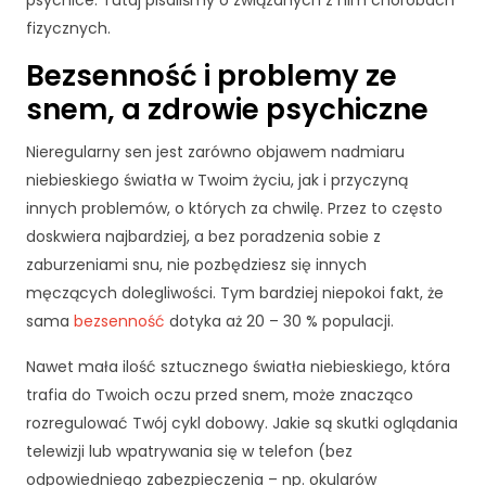
psychice. Tutaj pisaliśmy o związanych z nim chorobach
fizycznych.
Bezsenność i problemy ze
snem, a zdrowie psychiczne
Nieregularny sen jest zarówno objawem nadmiaru
niebieskiego światła w Twoim życiu, jak i przyczyną
innych problemów, o których za chwilę. Przez to często
doskwiera najbardziej, a bez poradzenia sobie z
zaburzeniami snu, nie pozbędziesz się innych
męczących dolegliwości. Tym bardziej niepokoi fakt, że
sama
bezsenność
dotyka aż 20 – 30 % populacji.
Nawet mała ilość sztucznego światła niebieskiego, która
trafia do Twoich oczu przed snem, może znacząco
rozregulować Twój cykl dobowy. Jakie są skutki oglądania
telewizji lub wpatrywania się w telefon (bez
odpowiedniego zabezpieczenia – np. okularów