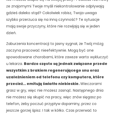
ze znajomymi Twoje myśli niekontrolowanie odpływają
gdzieś daleko stąd? Cokolwiek robisz, Twoja uwaga
szybko przerzuca się na inną czynność? Te sytuacje
mają swoje przyczyny, które nie rozwijają się w jeden
dzień.
Zaburzenia koncentracji to jasny sygnał, że Twój mózg
zaczyna pracować nieefektywnie. Mogą być one
spowodowane chorobami, które zawsze warto wykluczyć
u lekarza.
Bardzo często są jednak związane przede
wszystkim z brakiem regenerującego snu oraz
uzależnieniem od telefonu czy komputera, które
przecież… emitują światło niebieskie.
Wieczorami
grasz w gry, więc nie możesz zasnąć. Następnego dnia
nie możesz się skupić na pracy, więc znów sięgasz po
telefon, żeby poczuć przypływ dopaminy, przez co
jeszcze gorzej śpisz. I tak w kółko. Czas przerwać to