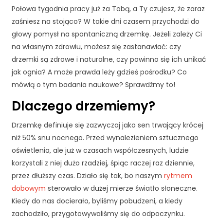
Połowa tygodnia pracy już za Tobą, a Ty czujesz, że zaraz
zaśniesz na stojąco? W takie dni czasem przychodzi do
głowy pomysł na spontaniczną drzemkę. Jeżeli zależy Ci
na własnym zdrowiu, możesz się zastanawiać: czy
drzemki są zdrowe i naturalne, czy powinno się ich unikać
jak ognia? A może prawda leży gdzieś pośrodku? Co
mówią o tym badania naukowe? Sprawdźmy to!
Dlaczego drzemiemy?
Drzemkę definiuje się zazwyczaj jako sen trwający krócej
niż 50% snu nocnego. Przed wynalezieniem sztucznego
oświetlenia, ale już w czasach współczesnych, ludzie
korzystali z niej dużo rzadziej, śpiąc raczej raz dziennie,
przez dłuższy czas. Działo się tak, bo naszym
rytmem
dobowym
sterowało w dużej mierze światło słoneczne.
Kiedy do nas docierało, byliśmy pobudzeni, a kiedy
zachodziło, przygotowywaliśmy się do odpoczynku.