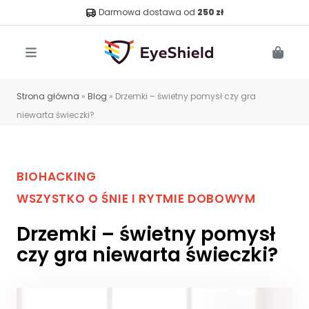
Darmowa dostawa od
250 zł
Menu
Cart
Strona główna
»
Blog
»
Drzemki – świetny pomysł czy gra
niewarta świeczki?
BIOHACKING
WSZYSTKO O ŚNIE I RYTMIE DOBOWYM
Drzemki – świetny pomysł
czy gra niewarta świeczki?