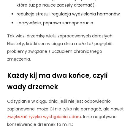
które tuż po nauce zaczęły drzemać),
redukcja stresu i regulacja wydzielania hormonów
i oczywiście, poprawa samopoczucia.
Tak widzi drzemkę wielu zapracowanych dorosłych.
Niestety, krótki sen w ciągu dnia może też pogłębić
problemy związane z uczuciem chronicznego
zmęczenia.
Każdy kij ma dwa końce, czyli
wady drzemek
Odsypianie w ciągu dnia, jeśli nie jest odpowiednio
zaplanowane, może Ci nie tylko nie pomagać, ale nawet
zwiększać ryzyko wystąpienia udaru
. Inne negatywne
konsekwencje drzemek to m.in.: