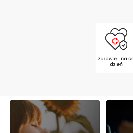
zdrowie na c
dzień