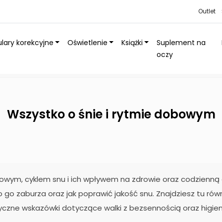
Outlet
lary korekcyjne
Oświetlenie
Książki
Suplement na
oczy
Wszystko o śnie i rytmie dobowym
ym, cyklem snu i ich wpływem na zdrowie oraz codzienną e
 go zaburza oraz jak poprawić jakość snu. Znajdziesz tu rów
yczne wskazówki dotyczące walki z bezsennością oraz higien