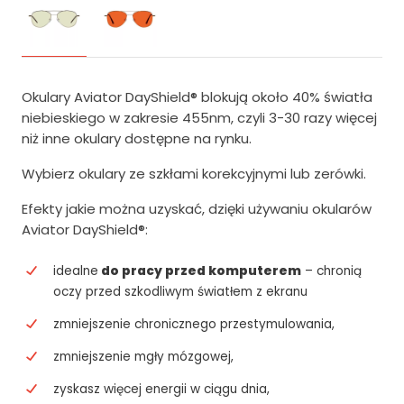
Okulary Aviator DayShield® blokują około 40% światła
niebieskiego w zakresie 455nm, czyli 3-30 razy więcej
niż inne okulary dostępne na rynku.
Wybierz okulary ze szkłami korekcyjnymi lub zerówki.
Efekty jakie można uzyskać, dzięki używaniu okularów
Aviator DayShield®:
idealne
do pracy przed komputerem
– chronią
oczy przed szkodliwym światłem z ekranu
zmniejszenie chronicznego przestymulowania,
zmniejszenie mgły mózgowej,
zyskasz więcej energii w ciągu dnia,