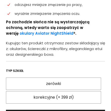
odczujesz mniejsze zmęczenie po pracy,
wyraźnie zmniejszenie zmęczenia oczu.
Po zachodzie słońca nie są wystarczającą
ochroną, wtedy warto się zaopatrzyć w
wersję
okulary Aviator NightShield
®.
Kupując ten produkt otrzymasz zestaw składający się
z: okularów, ściereczki z mikrofibry, eleganckiego etui
oraz designerskiego boxa.
TYP SZKIEŁ
zerówki
korekcyjne (+ 399 zł)